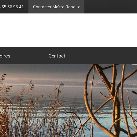
 65 66 95 41
Contacter Maître Reboux
aires
Contact