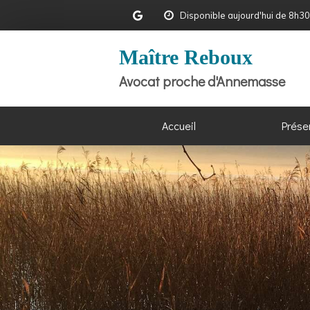
Disponible aujourd'hui de 8h3
Maître Reboux
Avocat proche d'Annemasse
Accueil
Prése