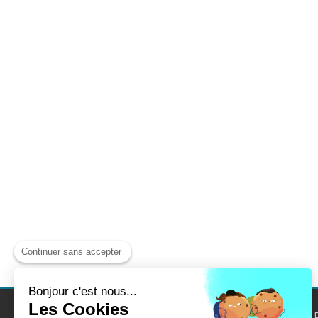
Continuer sans accepter
Bonjour c'est nous...
Les Cookies
Selarl Mathilde Reboux