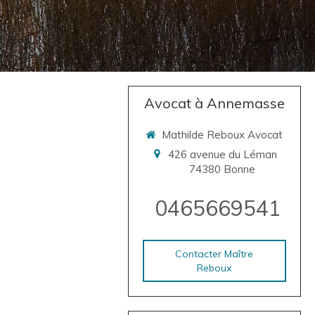
Avocat à Annemasse
Mathilde Reboux Avocat
426 avenue du Léman
74380
Bonne
0465669541
Contacter Maître
Reboux