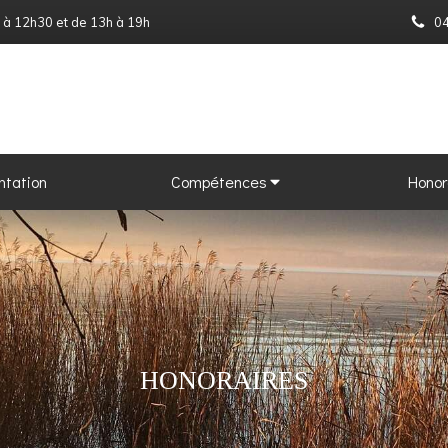
0 à 12h30 et de 13h à 19h
04
ntation
Compétences
Honor
HONORAIRES