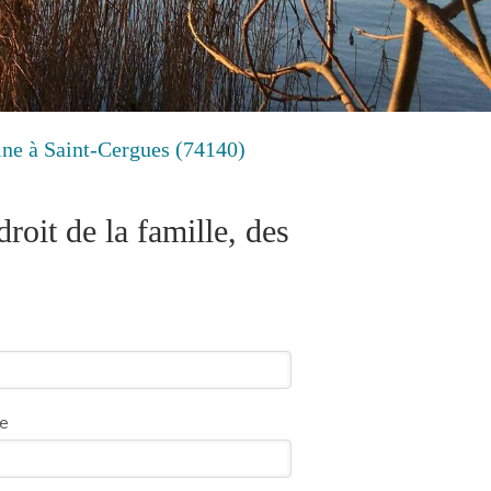
oine à Saint-Cergues (74140)
roit de la famille, des
e